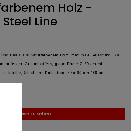
farbenem Holz -
Steel Line
 und Basis aus naturfarbenem Holz, maximale Belastung: 300
t umlaufenden Gummipuffern, graue Räder Ø 20 cm mit
Feststeller, Steel Line Kollektion, 70 x 60 x h 180 cm
n um Preise zu sehen