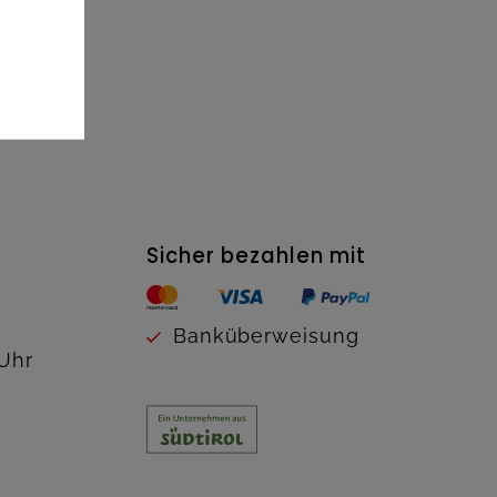
Sicher bezahlen mit
Banküberweisung
 Uhr