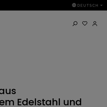
DEUTSCH
aus
nem Edelstahl und