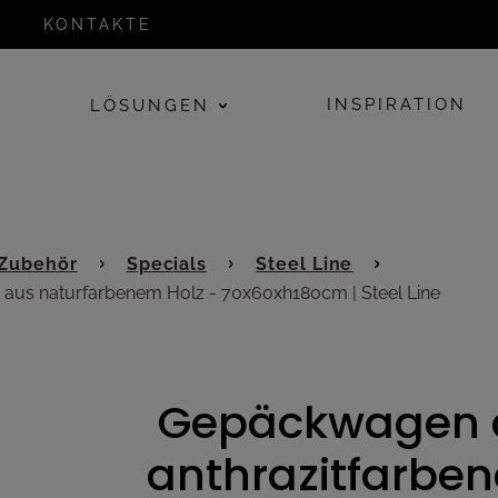
KONTAKTE
INSPIRATION
LÖSUNGEN
 Zubehör
Specials
Steel Line
aus naturfarbenem Holz - 70x60xh180cm | Steel Line
Gepäckwagen 
anthrazitfarbe