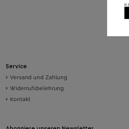
K
Service
Versand und Zahlung
Widerrufsbelehrung
Kontakt
Abonniere unseren Newsletter